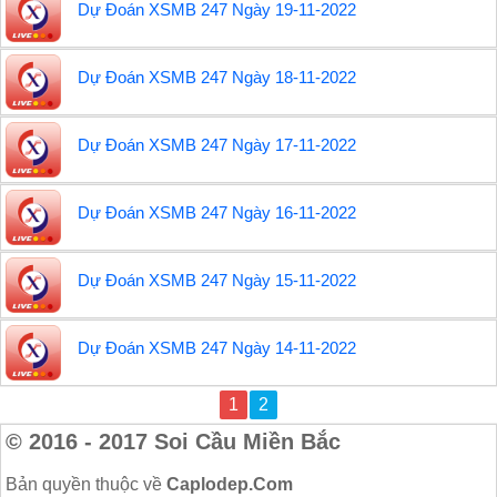
Dự Đoán XSMB 247 Ngày 19-11-2022
Dự Đoán XSMB 247 Ngày 18-11-2022
Dự Đoán XSMB 247 Ngày 17-11-2022
Dự Đoán XSMB 247 Ngày 16-11-2022
Dự Đoán XSMB 247 Ngày 15-11-2022
Dự Đoán XSMB 247 Ngày 14-11-2022
1
2
© 2016 - 2017 Soi Cầu Miền Bắc
Bản quyền thuộc về
Caplodep.Com