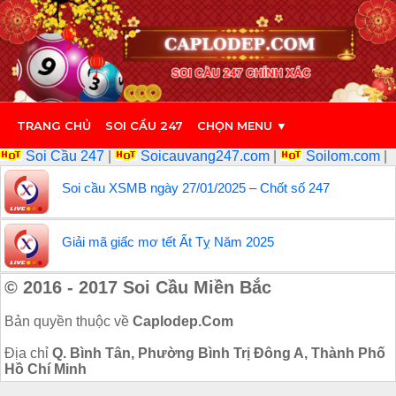
TRANG CHỦ
SOI CẦU 247
CHỌN MENU ▼
Soi Cầu 247
|
Soicauvang247.com
|
Soilom.com
|
Soi cầu XSMB ngày 27/01/2025 – Chốt số 247
Giải mã giấc mơ tết Ất Tỵ Năm 2025
© 2016 - 2017 Soi Cầu Miền Bắc
Bản quyền thuộc về
Caplodep.Com
Địa chỉ
Q. Bình Tân, Phường Bình Trị Đông A, Thành Phố
Hồ Chí Minh