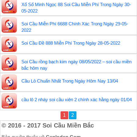
Xổ Số Minh Ngọc 88 Soi Cầu Miễn Phí Trong Ngày 30-
05-2022
Soi Cầu Miễn Phí 6688 Chính Xác Trong Ngày 29-05-
2022
Soi Cầu Đề 888 Miễn Phí Trong Ngày 28-05-2022
Soi Cầu rồng bạch kim ngày 08/05/2022 – soi cầu miền
bắc hôm nay
Cầu Lô Chuẩn Nhất Trong Ngày Hôm Nay 13/04
cầu lô 2 nháy soi cầu xiên 2 chính xác hằng ngày 01/04
1
2
© 2016 - 2017 Soi Cầu Miền Bắc