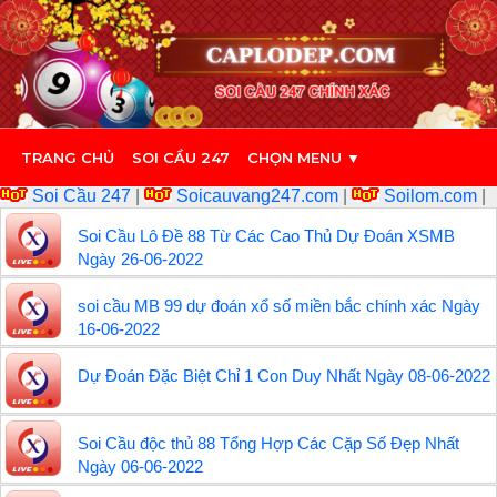
TRANG CHỦ
SOI CẦU 247
CHỌN MENU ▼
Soi Cầu 247
|
Soicauvang247.com
|
Soilom.com
|
Soi Cầu Lô Đề 88 Từ Các Cao Thủ Dự Đoán XSMB
Ngày 26-06-2022
soi cầu MB 99 dự đoán xổ số miền bắc chính xác Ngày
16-06-2022
Dự Đoán Đặc Biệt Chỉ 1 Con Duy Nhất Ngày 08-06-2022
Soi Cầu độc thủ 88 Tổng Hợp Các Cặp Số Đẹp Nhất
Ngày 06-06-2022