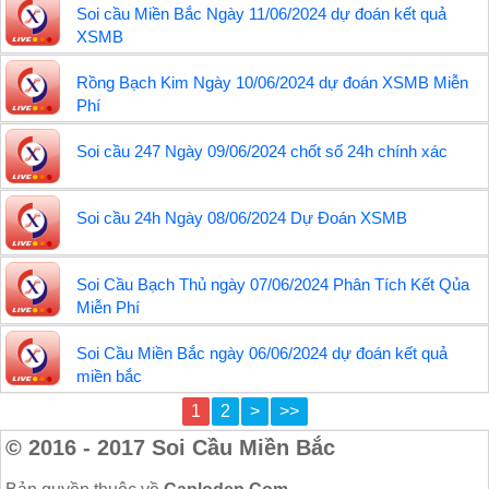
Soi cầu Miền Bắc Ngày 11/06/2024 dự đoán kết quả
XSMB
Rồng Bạch Kim Ngày 10/06/2024 dự đoán XSMB Miễn
Phí
Soi cầu 247 Ngày 09/06/2024 chốt số 24h chính xác
Soi cầu 24h Ngày 08/06/2024 Dự Đoán XSMB
Soi Cầu Bạch Thủ ngày 07/06/2024 Phân Tích Kết Qủa
Miễn Phí
Soi Cầu Miền Bắc ngày 06/06/2024 dự đoán kết quả
miền bắc
1
2
>
>>
© 2016 - 2017 Soi Cầu Miền Bắc