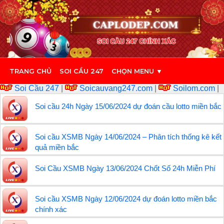
TRANG CHỦ
SOI CẦU 247
CHỌN MENU ▼
Soi Cầu 247
|
Soicauvang247.com
|
Soilom.com
|
Soi cầu 24h Ngày 15/06/2024 dự đoán cầu lotto miền bắc
Soi cầu XSMB Ngày 14/06/2024 – Phân tích thống kê kết
quả miền bắc
Soi Cầu XSMB Ngày 13/06/2024 Chốt Số 24h Miễn Phí
Soi cầu XSMB Ngày 12/06/2024 dự đoán lotto miền bắc
chính xác