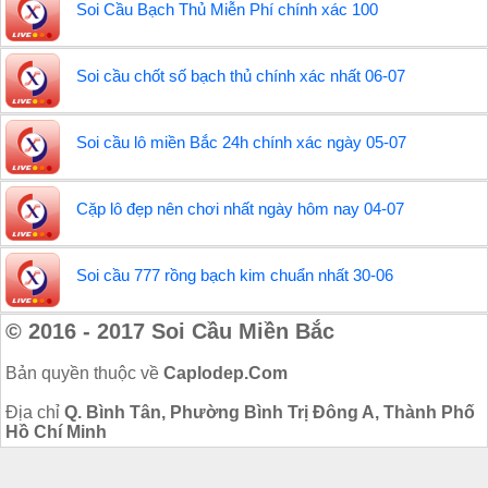
Soi Cầu Bạch Thủ Miễn Phí chính xác 100
Soi cầu chốt số bạch thủ chính xác nhất 06-07
Soi cầu lô miền Bắc 24h chính xác ngày 05-07
Cặp lô đẹp nên chơi nhất ngày hôm nay 04-07
Soi cầu 777 rồng bạch kim chuẩn nhất 30-06
© 2016 - 2017 Soi Cầu Miền Bắc
Bản quyền thuộc về
Caplodep.Com
Địa chỉ
Q. Bình Tân, Phường Bình Trị Đông A, Thành Phố
Hồ Chí Minh