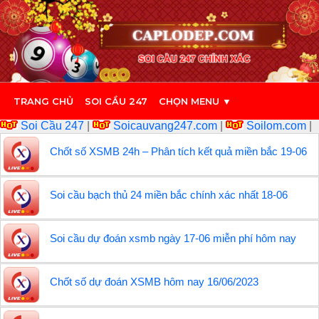
TRANG CHỦ
SOI CẦU 247
CHỌN MENU ▼
Soi Cầu 247
|
Soicauvang247.com
|
Soilom.com
|
Chốt số XSMB 24h – Phân tích kết quả miền bắc 19-06
Soi cầu bạch thủ 24 miền bắc chính xác nhất 18-06
Soi cầu dự đoán xsmb ngày 17-06 miễn phí hôm nay
Chốt số dự đoán XSMB hôm nay 16/06/2023