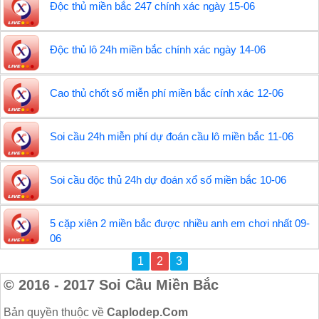
Độc thủ miền bắc 247 chính xác ngày 15-06
Độc thủ lô 24h miền bắc chính xác ngày 14-06
Cao thủ chốt số miễn phí miền bắc cính xác 12-06
Soi cầu 24h miễn phí dự đoán cầu lô miền bắc 11-06
Soi cầu độc thủ 24h dự đoán xổ số miền bắc 10-06
5 cặp xiên 2 miền bắc được nhiều anh em chơi nhất 09-
06
1
2
3
© 2016 - 2017 Soi Cầu Miền Bắc
Bản quyền thuộc về
Caplodep.Com