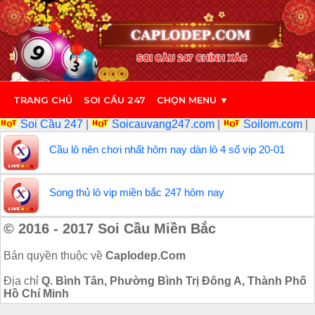
TRANG CHỦ
SOI CẦU 247
CHỌN MENU ▼
Soi Cầu 247
|
Soicauvang247.com
|
Soilom.com
|
Cầu lô nên chơi nhất hôm nay dàn lô 4 số vip 20-01
Song thủ lô vip miền bắc 247 hôm nay
© 2016 - 2017 Soi Cầu Miền Bắc
Bản quyền thuộc về
Caplodep.Com
Địa chỉ
Q. Bình Tân, Phường Bình Trị Đông A, Thành Phố
Hồ Chí Minh