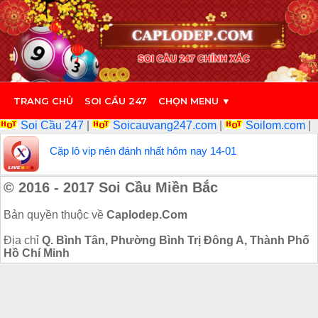
TRANG CHỦ
SOI CẦU 247
CHỌN MENU ▼
Soi Cầu 247
|
Soicauvang247.com
|
Soilom.com
|
Cặp lô vip nên đánh nhất hôm nay 14-01
© 2016 - 2017 Soi Cầu Miền Bắc
Bản quyền thuộc về
Caplodep.Com
Địa chỉ
Q. Bình Tân, Phường Bình Trị Đông A, Thành Phố
Hồ Chí Minh