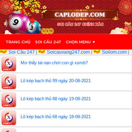
TRANG CHỦ
SOI CẦU 247
CHỌN MENU ▼
Soi Cầu 247
|
Soicauvang247.com
|
Soilom.com
|
Mơ thấy tai nạn chơi con gì xsmb?
Lô kép bạch thủ 99 ngày 20-08-2021
Lô kép bạch thủ 88 ngày 19-08-2021
Lô kép bạch thủ 68 ngày 18-08-2021