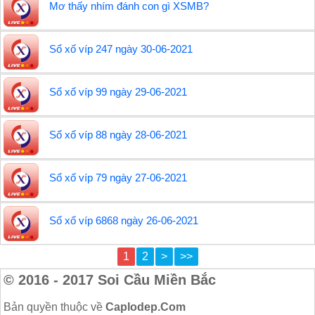
Mơ thấy nhím đánh con gì XSMB?
Sổ xố víp 247 ngày 30-06-2021
Sổ xố víp 99 ngày 29-06-2021
Sổ xố víp 88 ngày 28-06-2021
Sổ xố víp 79 ngày 27-06-2021
Sổ xố víp 6868 ngày 26-06-2021
1
2
>
>>
© 2016 - 2017 Soi Cầu Miền Bắc
Bản quyền thuộc về
Caplodep.Com