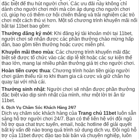
đặc biệt để thu hút người chơi. Các ưu đãi này không chỉ
dành cho người chơi mới mà còn áp dụng cho người chơi
cũ, giúp họ có thêm cơ hội chiến thắng và trải nghiệm các trò
chơi một cách thú vị hơn. Một số chương trình khuyến mãi nổi
bật tại 11bet bao gồm:
Thưởng đăng ký mới
: Khi đăng ký tài khoản mới tại 11bet,
người chơi sẽ nhận được các phần thưởng chào mừng hấp
dẫn, bao gồm tiền thưởng hoặc cược miễn phí.
Khuyến mãi theo mùa
: Các chương trình khuyến mãi đặc
biệt sẽ được tổ chức vào các dịp lễ tết hoặc các sự kiện thể
thao lớn, mang lại nhiều phần thưởng giá trị cho người chơi.
Hoàn tiền cược thua
: Chương trình hoàn tiền giúp người
chơi giảm thiểu rủi ro khi tham gia cá cược và giữ chân họ
quay lại với nhà cái.
Thưởng sinh nhật
: Người chơi sẽ nhận được phần thưởng
đặc biệt vào dịp sinh nhật của mình, như một lời tri ân từ
11bet.
6. Dịch Vụ Chăm Sóc Khách Hàng 24/7
Dịch vụ chăm sóc khách hàng của
Trang chủ 11bet
luôn sẵn
sàng hỗ trợ người chơi 24/7. Bạn có thể liên hệ với đội ngũ
hỗ trợ qua chat trực tuyến, email, hoặc hotline để giải quyết
bất kỳ vấn đề nào trong quá trình sử dụng dịch vụ. Đội ngũ hỗ
trợ của 11bet được đào tạo bài bản và chuyên nghiệp, luôn