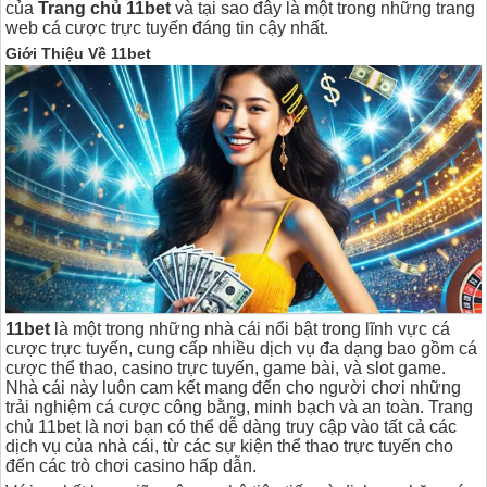
của
Trang chủ 11bet
và tại sao đây là một trong những trang
web cá cược trực tuyến đáng tin cậy nhất.
Giới Thiệu Về 11bet
11bet
là một trong những nhà cái nổi bật trong lĩnh vực cá
cược trực tuyến, cung cấp nhiều dịch vụ đa dạng bao gồm cá
cược thể thao, casino trực tuyến, game bài, và slot game.
Nhà cái này luôn cam kết mang đến cho người chơi những
trải nghiệm cá cược công bằng, minh bạch và an toàn. Trang
chủ 11bet là nơi bạn có thể dễ dàng truy cập vào tất cả các
dịch vụ của nhà cái, từ các sự kiện thể thao trực tuyến cho
đến các trò chơi casino hấp dẫn.