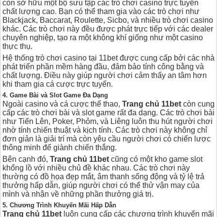
còn sở hữu một bộ sưu tập các trò chơi casino trực tuyến
chất lượng cao. Bạn có thể tham gia vào các trò chơi như
Blackjack, Baccarat, Roulette, Sicbo, và nhiều trò chơi casino
khác. Các trò chơi này đều được phát trực tiếp với các dealer
chuyên nghiệp, tạo ra một không khí giống như một casino
thực thụ.
Hệ thống trò chơi casino tại 11bet được cung cấp bởi các nhà
phát triển phần mềm hàng đầu, đảm bảo tính công bằng và
chất lượng. Điều này giúp người chơi cảm thấy an tâm hơn
khi tham gia cá cược trực tuyến.
4. Game Bài và Slot Game Đa Dạng
Ngoài casino và cá cược thể thao,
Trang chủ 11bet
còn cung
cấp các trò chơi bài và slot game rất đa dạng. Các trò chơi bài
như Tiến Lên, Poker, Phỏm, và Liêng luôn thu hút người chơi
nhờ tính chiến thuật và kịch tính. Các trò chơi này không chỉ
đơn giản là giải trí mà còn yêu cầu người chơi có chiến lược
thông minh để giành chiến thắng.
Bên cạnh đó,
Trang chủ 11bet
cũng có một kho game slot
khổng lồ với nhiều chủ đề khác nhau. Các trò chơi này
thường có đồ họa đẹp mắt, âm thanh sống động và tỷ lệ trả
thưởng hấp dẫn, giúp người chơi có thể thử vận may của
mình và nhận về những phần thưởng giá trị.
5. Chương Trình Khuyến Mãi Hấp Dẫn
Trang chủ 11bet
luôn cung cấp các chương trình khuyến mãi