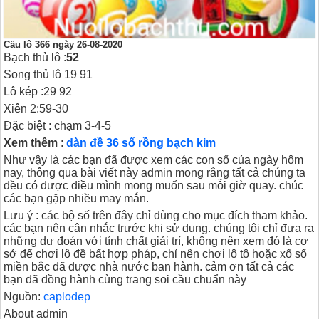
Cầu lô 366 ngày 26-08-2020
Bạch thủ lô :
52
Song thủ lô 19 91
Lô kép :29 92
Xiên 2:59-30
Đặc biệt : chạm 3-4-5
Xem thêm
:
dàn đề 36 số rồng bạch kim
Như vậy là các bạn đã được xem các con số của ngày hôm
nay, thông qua bài viết này admin mong rằng tất cả chúng ta
đều có được điều mình mong muốn sau mỗi giờ quay. chúc
các bạn gặp nhiều may mắn.
Lưu ý : các bộ số trên đây chỉ dùng cho mục đích tham khảo.
các bạn nên cân nhắc trước khi sử dung. chúng tôi chỉ đưa ra
những dự đoán với tính chất giải trí, không nên xem đó là cơ
sở để chơi lô đề bất hợp pháp, chỉ nên chơi lô tô hoặc xổ số
miền bắc đã được nhà nước ban hành. cảm ơn tất cả các
bạn đã đồng hành cùng trang soi cầu chuẩn này
Nguồn:
caplodep
About admin