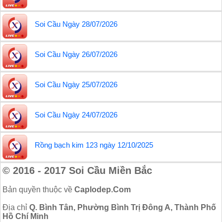
Soi Cầu Ngày 28/07/2026
Soi Cầu Ngày 26/07/2026
Soi Cầu Ngày 25/07/2026
Soi Cầu Ngày 24/07/2026
Rồng bạch kim 123 ngày 12/10/2025
© 2016 - 2017 Soi Cầu Miền Bắc
Bản quyền thuộc về
Caplodep.Com
Địa chỉ
Q. Bình Tân, Phường Bình Trị Đông A, Thành Phố
Hồ Chí Minh