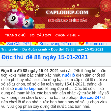
TRANG CHỦ
SOI CẦU 247
CHỌN MENU ▼
Soi Cầu 247
|
Soicauvang247.com
|
Soilom.com
|
Trang chủ
»
Dự đoán xsmb
»
Độc thủ đề 88 ngày 15-01-2021
Độc thủ đề 88 ngày 15-01-2021
Độc thủ đề 88 ngày 15-01-2021
soi cầu 24h thống kê phân
tích kqxs miền bắc chính xác nhất.
nuôi lô
diễn đàn chốt số
miễn phí hay nhất. soi cầu rồng bạch kim cập nhật lô nuôi và
xổ số tự chọn, xổ số điện toán ngày 15-01-2021. thống kê
chốt số
nuôi lô kép
nuôi khung đẹp nhất. Các bộ số chỉ sử
dụng để tham khảo. các bạn nên cân nhắc kỹ trước khi lấy số
và không nên chơi lô đề vì nó bất hợp pháp,
Soi cầu 247
chỉ
nên chơi lô tô do nhà nước ban hành hay xổ số tự chọn vừa
vui vừa góp phần xây dựng đất nước các bạn nhé.