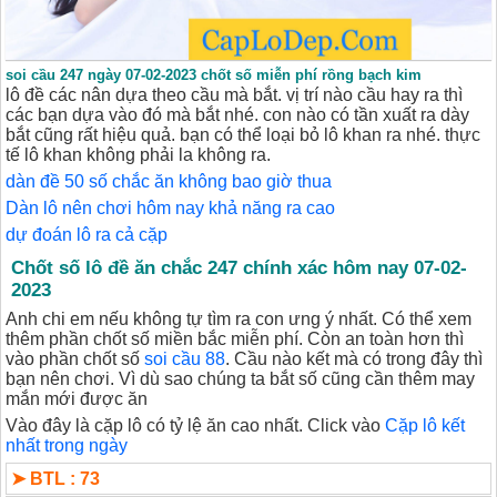
soi cầu 247 ngày 07-02-2023 chốt số miễn phí rồng bạch kim
lô đề các nân dựa theo cầu mà bắt. vị trí nào cầu hay ra thì
các bạn dựa vào đó mà bắt nhé. con nào có tần xuất ra dày
bắt cũng rất hiệu quả. bạn có thể loại bỏ lô khan ra nhé. thực
tế lô khan không phải la không ra.
dàn đề 50 số chắc ăn không bao giờ thua
Dàn lô nên chơi hôm nay khả năng ra cao
dự đoán lô ra cả cặp
Chốt số lô đề ăn chắc 247 chính xác hôm nay 07-02-
2023
Anh chi em nếu không tự tìm ra con ưng ý nhất. Có thể xem
thêm phần chốt số miền bắc miễn phí. Còn an toàn hơn thì
vào phần chốt số
soi cầu 88
. Cầu nào kết mà có trong đây thì
bạn nên chơi. Vì dù sao chúng ta bắt số cũng cần thêm may
mắn mới được ăn
Vào đây là cặp lô có tỷ lệ ăn cao nhất. Click vào
Cặp lô kết
nhất trong ngày
➤ BTL : 73