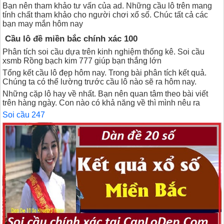
Bạn nên tham khảo tư vấn của ad. Những cầu lô trên mang
tính chất tham khảo cho người chơi xổ số. Chúc tất cả các
bạn may mắn hôm nay
Cầu lô đề miền bắc chính xác 100
Phân tích soi cầu dựa trên kinh nghiệm thống kê. Soi cầu
xsmb Rồng bạch kim 777 giúp bạn thắng lớn
Tổng kết cầu lô đẹp hôm nay. Trong bài phân tích kết quả.
Chúng ta có thể lường trước cầu lô nào sẽ ra hôm nay.
Những cặp lô hay về nhất. Bạn nên quan tâm theo bài viết
trên hàng ngày. Con nào có khả năng về thì mình nêu ra
Soi cầu 247