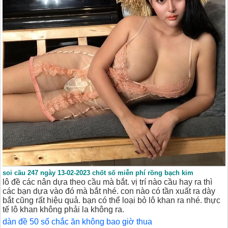
soi cầu 247 ngày 13-02-2023 chốt số miễn phí rồng bạch kim
lô đề các nân dựa theo cầu mà bắt. vị trí nào cầu hay ra thì
các bạn dựa vào đó mà bắt nhé. con nào có tần xuất ra dày
bắt cũng rất hiệu quả. bạn có thể loại bỏ lô khan ra nhé. thực
tế lô khan không phải la không ra.
dàn đề 50 số chắc ăn không bao giờ thua