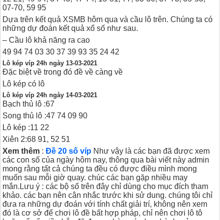
07-70, 59 95
Dựa trên kết quả XSMB hôm qua và cầu lô trên. Chúng ta có
những dự đoán kết quả xổ số như sau.
– Cầu lô khả năng ra cao
49 94 74 03 30 37 39 93 35 24 42
Lô kép víp 24h ngày 13-03-2021
Đặc biệt về trong đó đề về càng về
Lô kép có lô
Lô kép víp 24h ngày 14-03-2021
Bạch thủ lô :67
Song thủ lô :47 74 09 90
Lô kép :11 22
Xiên 2:68 91, 52 51
Xem thêm
:
Đề 20 số víp
Như vậy là các bạn đã được xem
các con số của ngày hôm nay, thông qua bài viết này admin
mong rằng tất cả chúng ta đều có được điều mình mong
muốn sau mỗi giờ quay. chúc các bạn gặp nhiều may
mắn.Lưu ý : các bộ số trên đây chỉ dùng cho mục đích tham
khảo. các bạn nên cân nhắc trước khi sử dung. chúng tôi chỉ
đưa ra những dự đoán với tính chất giải trí, không nên xem
đó là cơ sở để chơi lô đề bất hợp pháp, chỉ nên chơi lô tô