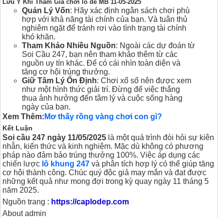
Lưu Ý Khi Tham Gia chơi lô đề MB 11-05-2025
Quản Lý Vốn
: Hãy xác định ngân sách chơi phù
hợp với khả năng tài chính của bạn. Và tuân thủ
nghiêm ngặt để tránh rơi vào tình trạng tài chính
khó khăn.
Tham Khảo Nhiều Nguồn
: Ngoài các dự đoán từ
Soi Cầu 247, bạn nên tham khảo thêm từ các
nguồn uy tín khác. Để có cái nhìn toàn diện và
tăng cơ hội trúng thưởng.
Giữ Tâm Lý Ổn Định
: Chơi xổ số nên được xem
như một hình thức giải trí. Đừng để việc thắng
thua ảnh hưởng đến tâm lý và cuộc sống hàng
ngày của bạn.
Xem Thêm
:
Mơ thấy rồng vàng chơi con gì?
Kết Luận
Soi cầu 247 ngày 11/05/2025
là một quá trình đòi hỏi sự kiên
nhẫn, kiến thức và kinh nghiệm. Mặc dù không có phương
pháp nào đảm bảo trúng thưởng 100%. Việc áp dụng các
chiến lược
lô khung 247
và phân tích hợp lý có thể giúp tăng
cơ hội thành công. Chúc quý độc giả may mắn và đạt được
những kết quả như mong đợi trong kỳ quay ngày 11 tháng 5
năm 2025.
Nguồn trang :
https://caplodep.com
About admin