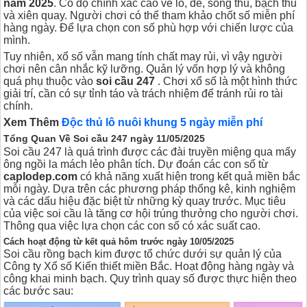
năm 2025
. Có độ chính xác cao về lô, đề, song thủ, bạch thủ
và xiên quay. Người chơi có thể tham khảo chốt số miễn phí
hàng ngày. Để lựa chọn con số phù hợp với chiến lược của
mình.
Tuy nhiên, xổ số vẫn mang tính chất may rủi, vì vậy người
chơi nên cân nhắc kỹ lưỡng. Quản lý vốn hợp lý và không
quá phụ thuộc vào
soi cầu 247
. Chơi xổ số là một hình thức
giải trí, cần có sự tỉnh táo và trách nhiệm để tránh rủi ro tài
chính.
Xem Thêm
Độc thủ lô nuôi khung 5 ngày miễn phí
Tổng Quan Về Soi cầu 247 ngày 11/05/2025
Soi cầu 247 là quá trình được các đài truyền miệng qua mấy
ông ngồi la mách lẻo phân tích. Dự đoán các con số từ
caplodep.com
có khả năng xuất hiện trong kết quả miền bắc
mỗi ngày. Dựa trên các phương pháp thống kê, kinh nghiệm
và các dấu hiệu đặc biệt từ những kỳ quay trước. Mục tiêu
của việc soi cầu là tăng cơ hội trúng thưởng cho người chơi.
Thông qua việc lựa chọn các con số có xác suất cao.
Cách hoạt động từ kết quả hôm trước ngày 10/05/2025
Soi cầu rồng bạch kim được tổ chức dưới sự quản lý của
Công ty Xổ số Kiến thiết miền Bắc. Hoạt động hàng ngày và
công khai minh bạch. Quy trình quay số được thực hiện theo
các bước sau: