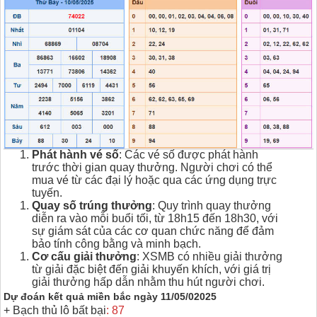
Phát hành vé số
: Các vé số được phát hành
trước thời gian quay thưởng. Người chơi có thể
mua vé từ các đại lý hoặc qua các ứng dụng trực
tuyến.
Quay số trúng thưởng
: Quy trình quay thưởng
diễn ra vào mỗi buổi tối, từ 18h15 đến 18h30, với
sự giám sát của các cơ quan chức năng để đảm
bảo tính công bằng và minh bạch.
Cơ cấu giải thưởng
: XSMB có nhiều giải thưởng
từ giải đặc biệt đến giải khuyến khích, với giá trị
giải thưởng hấp dẫn nhằm thu hút người chơi.
Dự đoán kết quả miền bắc ngày 11/05/02025
+ Bạch thủ lô bất bại
:
87