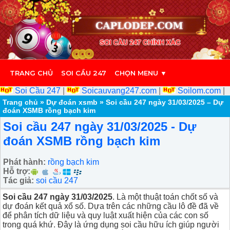
TRANG CHỦ
SOI CẦU 247
CHỌN MENU ▼
Soi Cầu 247
|
Soicauvang247.com
|
Soilom.com
|
Trang chủ
»
Dự đoán xsmb
»
Soi cầu 247 ngày 31/03/2025 – Dự
đoán XSMB rồng bạch kim
Soi cầu 247 ngày 31/03/2025 - Dự
đoán XSMB rồng bạch kim
Phát hành:
rồng bạch kim
Hỗ trợ:
Tác giả:
soi cầu 247
Soi cầu 247 ngày 31/03/2025
. Là một thuật toán chốt số và
dự đoán kết quả xổ số. Dựa trên các những cầu lô đề đã về
để phân tích dữ liệu và quy luật xuất hiện của các con số
trong quá khứ. Đây là ứng dụng soi cầu hữu ích giúp người