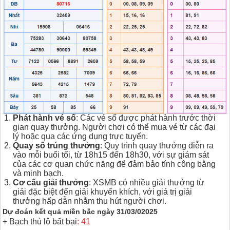
Phát hành vé số
: Các vé số được phát hành trước thời
gian quay thưởng. Người chơi có thể mua vé từ các đại
lý hoặc qua các ứng dụng trực tuyến.
Quay số trúng thưởng
: Quy trình quay thưởng diễn ra
vào mỗi buổi tối, từ 18h15 đến 18h30, với sự giám sát
của các cơ quan chức năng để đảm bảo tính công bằng
và minh bạch.
Cơ cấu giải thưởng
: XSMB có nhiều giải thưởng từ
giải đặc biệt đến giải khuyến khích, với giá trị giải
thưởng hấp dẫn nhằm thu hút người chơi.
Dự đoán kết quả miền bắc ngày 31/03/02025
+ Bạch thủ lô bất bại
: 41