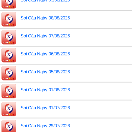
Soi Cầu Ngày 08/08/2026
Soi Cầu Ngày 07/08/2026
Soi Cầu Ngày 06/08/2026
Soi Cầu Ngày 05/08/2026
Soi Cầu Ngày 01/08/2026
Soi Cầu Ngày 31/07/2026
Soi Cầu Ngày 29/07/2026