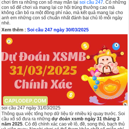
chơi tìm ra những con số may mắn tại
soi cầu 247
. Có những
con số để chơi và mang lại cơ hội trúng thưởng cao mà
không cần bỏ ra một đồng phí nào, mà kết quả mang lại cho
anh em những con số chuẩn nhất đánh bại chủ lô mỗi ngày
nhé.
Xem thêm :
Soi cầu 247 ngày 30/03/2025
soi cầu 247 ngày 31/03/2025
Thông qua việc tổng hợp dữ liệu từ nhiều kỳ quay trước. Soi
cầu xổ số đưa ra những
dự đoán xsmb ngày 31 tháng 3
năm 2025
. Có độ chính xác cao về lô, đề, song thủ, bạch thủ