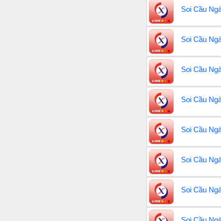
Soi Cầu Ngà
Soi Cầu Ngà
Soi Cầu Ngà
Soi Cầu Ngà
Soi Cầu Ngà
Soi Cầu Ngà
Soi Cầu Ngà
Soi Cầu Ngà