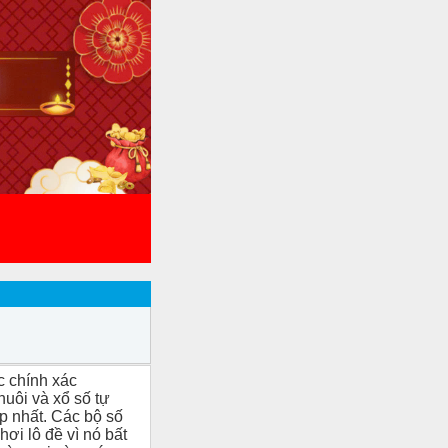
c chính xác
nuôi và xổ số tự
p nhất. Các bộ số
ơi lô đề vì nó bất