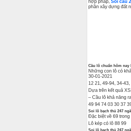
hợp pháp,
Soi cầu 
phần xây dựng đất 
Cầu lô chuẩn hôm nay 
Những con lô có khả
30-01-2021
12 21, 49-94, 34-43,
Dựa trên kết quả XS
– Cầu lô khả năng r
49 94 74 03 30 37 3
Soi lô bạch thủ 247 ngà
Đặc biệt về 69 trong
Lô kép có lô 88 99
Soi lô bạch thủ 247 ngà