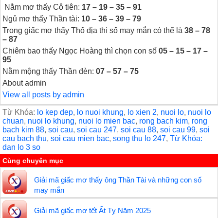
Nằm mơ thấy Cô tiên:
17 – 19 – 35 – 91
Ngủ mơ thấy Thần tài:
10 – 36 – 39 – 79
Trong giấc mơ thấy Thổ địa thì số may mắn có thể là
38 – 78
– 87
Chiêm bao thấy Ngọc Hoàng thì chọn con số
05 – 15 – 17 –
95
Nằm mộng thấy Thần đèn:
07 – 57 – 75
About admin
View all posts by admin
Từ Khóa:
lo kep dep
,
lo nuoi khung
,
lo xien 2
,
nuoi lo
,
nuoi lo
chuan
,
nuoi lo khung
,
nuoi lo mien bac
,
rong bach kim
,
rong
bach kim 88
,
soi cau
,
soi cau 247
,
soi cau 88
,
soi cau 99
,
soi
cau bach thu
,
soi cau mien bac
,
song thu lo 247
,
Từ Khóa:
dan lo 3 so
Cùng chuyên mục
Giải mã giấc mơ thấy ông Thần Tài và những con số
may mắn
Giải mã giấc mơ tết Ất Tỵ Năm 2025