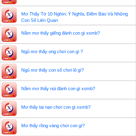
Mơ Thấy Tờ 10 Nghìn: Ý Nghĩa, Điềm Báo Và Những
Con Số Liên Quan
Nằm mơ thấy giếng đánh con gì xsmb?
Ngủ mơ thấy ong chơi con gì ?
Ngủ mơ thấy con số chơi lô gì?
Nằm mơ thấy núi đánh con gì xsmb?
Mơ thấy tai nạn chơi con gì xsmb?
Mơ thấy rồng vàng chơi con gì?