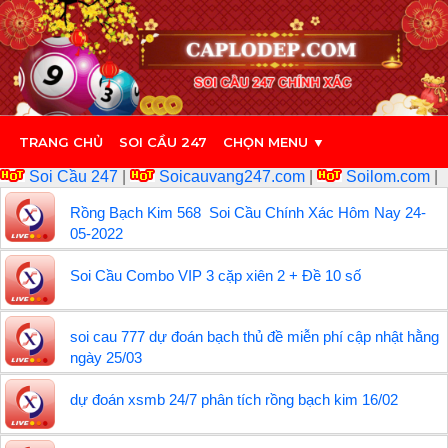
TRANG CHỦ
SOI CẦU 247
CHỌN MENU ▼
Soi Cầu 247
|
Soicauvang247.com
|
Soilom.com
|
Rồng Bạch Kim 568 Soi Cầu Chính Xác Hôm Nay 24-
05-2022
Soi Cầu Combo VIP 3 cặp xiên 2 + Đề 10 số
soi cau 777 dự đoán bạch thủ đề miễn phí cập nhật hằng
ngày 25/03
dự đoán xsmb 24/7 phân tích rồng bạch kim 16/02