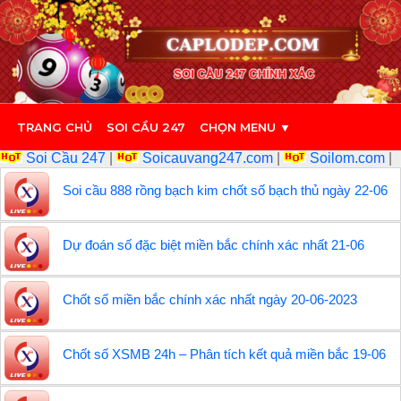
TRANG CHỦ
SOI CẦU 247
CHỌN MENU ▼
Soi Cầu 247
|
Soicauvang247.com
|
Soilom.com
|
Soi cầu 888 rồng bạch kim chốt số bạch thủ ngày 22-06
Dự đoán số đặc biệt miền bắc chính xác nhất 21-06
Chốt số miền bắc chính xác nhất ngày 20-06-2023
Chốt số XSMB 24h – Phân tích kết quả miền bắc 19-06