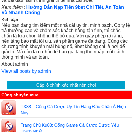
và bắt đầu hành trình giải trí tại nhà cái 9bet.
Xem thêm :
Hướng Dẫn Nạp Tiền 9bet Chi Tiết, An Toàn
Và Nhanh Chóng
Kết luận
Nếu bạn đang tìm kiếm một nhà cái uy tín, minh bạch. Có tỷ lệ
trả thưởng cao và chăm sóc khách hàng tận tình, thì chắc
chắn là lựa chọn không thể bỏ qua. Với giấy phép rõ ràng,
nền tảng bảo mật tối ưu, sản phẩm game đa dạng. Cùng các
chương trình khuyến mãi bùng nổ, 9bet không chỉ là nơi để
giải trí. Mà còn là cơ hội để bạn gia tăng thu nhập một cách
thông minh và an toàn.
About admin
View all posts by admin
Cặp lô chính xác nhất nên chơi
Cùng chuyên mục
TX88 – Cổng Cá Cược Uy Tín Hàng Đầu Châu Á Hiện
Nay
Trang Chủ Ku88: Cổng Game Cá Cược Được Yêu
Thích Nhất