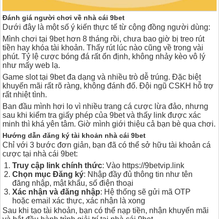
Đánh giá người chơi về nhà cái 9bet
Dưới đây là một số ý kiến thực tế từ cộng đồng người dùng:
Mình chơi tại 9bet hơn 8 tháng rồi, chưa bao giờ bị treo rút
tiền hay khóa tài khoản. Thấy rút lúc nào cũng về trong vài
phút. Tỷ lệ cược bóng đá rất ổn định, không nhảy kèo vô lý
như mấy web lạ.
Game slot tại 9bet đa dạng và nhiều trò dễ trúng. Đặc biệt
khuyến mãi rất rõ ràng, không đánh đố. Đội ngũ CSKH hỗ trợ
rất nhiệt tình.
Ban đầu mình hơi lo vì nhiều trang cá cược lừa đảo, nhưng
sau khi kiểm tra giấy phép của 9bet và thấy link được xác
minh thì khá yên tâm. Giờ mình giới thiệu cả bạn bè qua chơi.
Hướng dẫn đăng ký tài khoản nhà cái 9bet
Chỉ với 3 bước đơn giản, bạn đã có thể sở hữu tài khoản cá
cược tại nhà cái 9bet:
Truy cập link chính thức
: Vào https://9betvip.link
Chọn mục Đăng ký
: Nhập đầy đủ thông tin như tên
đăng nhập, mật khẩu, số điện thoại
Xác nhận và đăng nhập
: Hệ thống sẽ gửi mã OTP
hoặc email xác thực, xác nhận là xong
Sau khi tạo tài khoản, bạn có thể nạp tiền, nhận khuyến mãi