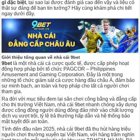
gì đặc biệt
, tại sao lại được đánh giá cao đến vậy và liệu có
thật sự đáng để bạn tin tưởng? Hãy cùng khám phá chi tiết
ngay dưới đây.
Giới thiệu tổng quan về nhà cái 9bet
9bet
là một nhà cái cá cược quốc tế, được cấp phép hoạt
động hợp pháp bởi tổ chức PAGCOR – Philippines
Amusement and Gaming Corporation. Đây là một trong
những tổ chức giám sát cá cược hàng đầu châu Á, đảm bảo
sự minh bạch, an toàn và hợp pháp cho tất cả người chơi
tham gia.
Ra đời với mục tiêu đem lại sân chơi công bằng và đẳng cấp
cho thị trường Việt Nam, nhà cái 9bet nhanh chóng xây dựng
được cộng đồng người dùng đông đảo nhờ vào chất lượng
dịch vụ vượt trội, tỷ lệ trả thưởng hấp dẫn và hệ thống bảo
mật tuyệt đối an toàn.
Tính đến đầu năm 2025, nhà cái 9bet đã thu hút hàng triệu
người chơi thường xuyên tại Việt Nam, với hàng trăm nghìn