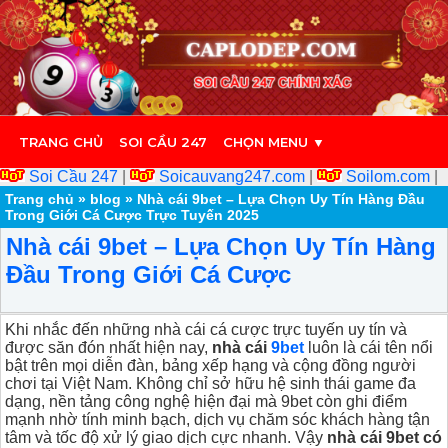
TRANG CHỦ
SOI CẦU 247
CHỌN MENU ▼
Soi Cầu 247
|
Soicauvang247.com
|
Soilom.com
|
Trang chủ
»
blog
»
Nhà cái 9bet – Lựa Chọn Uy Tín Hàng Đầu
Trong Giới Cá Cược Trực Tuyến 2025
Nhà cái 9bet – Lựa Chọn Uy Tín Hàng
Đầu Trong Giới Cá Cược
Khi nhắc đến những nhà cái cá cược trực tuyến uy tín và
được săn đón nhất hiện nay,
nhà cái
9bet
luôn là cái tên nổi
bật trên mọi diễn đàn, bảng xếp hạng và cộng đồng người
chơi tại Việt Nam. Không chỉ sở hữu hệ sinh thái game đa
dạng, nền tảng công nghệ hiện đại mà 9bet còn ghi điểm
mạnh nhờ tính minh bạch, dịch vụ chăm sóc khách hàng tận
tâm và tốc độ xử lý giao dịch cực nhanh. Vậy
nhà cái 9bet có