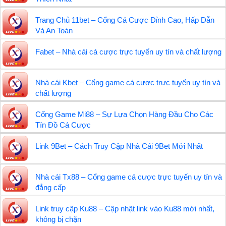
Trang Chủ 11bet – Cổng Cá Cược Đỉnh Cao, Hấp Dẫn
Và An Toàn
Fabet – Nhà cái cá cược trực tuyến uy tín và chất lượng
Nhà cái Kbet – Cổng game cá cược trực tuyến uy tín và
chất lượng
Cổng Game Mi88 – Sự Lựa Chọn Hàng Đầu Cho Các
Tín Đồ Cá Cược
Link 9Bet – Cách Truy Cập Nhà Cái 9Bet Mới Nhất
Nhà cái Tx88 – Cổng game cá cược trực tuyến uy tín và
đẳng cấp
Link truy cập Ku88 – Cập nhật link vào Ku88 mới nhất,
không bị chặn