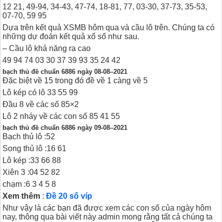
12 21, 49-94, 34-43, 47-74, 18-81, 77, 03-30, 37-73, 35-53,
07-70, 59 95
Dựa trên kết quả XSMB hôm qua và cầu lô trên. Chúng ta có
những dự đoán kết quả xổ số như sau.
– Cầu lô khả năng ra cao
49 94 74 03 30 37 39 93 35 24 42
bạch thủ đề chuẩn 6886 ngày 08-08
–
2021
Đặc biệt về 15 trong đó đề về 1 càng về 5
Lô kép có lô 33 55 99
Đầu 8 về các số 85×2
Lô 2 nháy về các con số 85 41 55
bạch thủ đề chuẩn 6886 ngày 09-08
–
2021
Bạch thủ lô :52
Song thủ lô :16 61
Lô kép :33 66 88
Xiên 3 :04 52 82
chạm :6 3 4 5 8
Xem thêm
:
Đề 20 số víp
Như vậy là các bạn đã được xem các con số của ngày hôm
nay, thông qua bài viết này admin mong rằng tất cả chúng ta