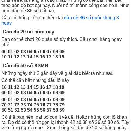
chạm thì khả năng ăn cao nhất. Nhưng có thể bạn nên bắt
theo dàn đề bất bại này. Nuôi nó thì thành công cao hơn. Như
nuôi dàn đề 36 số bất bại.
Cầu có thống kê xem thêm tại
dàn đề 36 số nuôi khung 3
ngày
Dàn đề 20 số hôm nay
Bạn có thể chơi 20 quân số tùy thích. Cầu chơi hàng ngày
nhé
60 61 62 63 64 65 66 67 68 69
10 11 12 13 14 15 16 17 18 19
Dàn đề 50 số XSMB
Những ngày thứ 2 gần đây về giải đặc biết ra như sau
Có thể căn bắt những đầu lô này
10 11 12 13 14 15 16 17 18 19
60 61 62 63 64 65 66 67 68 69
00 01 02 03 04 05 06 07 08 09
70 71 72 73 74 75 76 77 78 79
50 51 52 53 54 55 56 57 58 59
Có thể bạn nên loại bò con ít về đề. Hoặc những con lô khan
ra. Do đó có thể rút gọn lại thành 42 số 38 số 36 số 30 số. Tùy
vào từng người chơi. Xem thống kê dàn đề 50 số hàng ngày