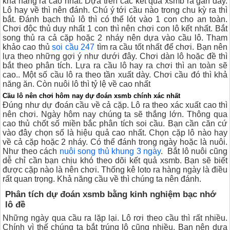
khả năng ra cao nhất. Dựa trên các kết quả xsmb ra gần đây.
Lô hay về thì nên đánh. Chú ý tới cầu nào trong chu kỳ ra thì
bắt. Đánh bạch thủ lô thì có thể lót vào 1 con cho an toàn.
Chơi độc thủ duy nhất 1 con thì nên chơi con lô kết nhất. Bắt
song thủ ra cả cặp hoặc 2 nháy nên dựa vào cầu lô. Tham
khảo cao thủ
soi cầu 247
tìm ra cầu tốt nhất để chơi. Bạn nên
lựa theo những gợi ý như dưới đây. Chơi dàn lô hoặc đề thì
bắt theo phân tích. Lựa ra cầu lô hay ra chơi thì an toàn sẽ
cao.. Một số cầu lô ra theo tần xuất dày. Chơi cầu đó thì khả
năng ăn. Còn nuôi lô thì tỷ lệ về cao nhất
Cầu lô nên chơi hôm nay dự đoán xsmb chính xác nhất
Đúng như dự đoán cầu về cả cặp. Lô ra theo xác xuất cao thì
nên chơi. Ngày hôm nay chúng ta sẽ thắng lớn. Thông qua
cao thủ chốt số miền bắc phân tích soi cầu. Bạn cần căn cứ
vào đây chọn số là hiệu quả cao nhất. Chọn cặp lô nào hay
về cả cặp hoặc 2 nháy. Có thể đánh trong ngày hoặc là nuôi.
Như theo cách
nuôi song thủ khung 3 ngày
. Bắt lô nuôi cũng
dễ chỉ cần bạn chịu khó theo dõi kết quả xsmb. Bạn sẽ biết
được cặp nào là nên chơi. Thống kê loto ra hàng ngày là điều
rất quan trọng. Khả năng cầu về thì chúng ta nên đánh.
Phân tích dự đoán xsmb bằng kinh nghiệm bạc nhớ
lô đề
Những ngày qua cầu ra lặp lại. Lô rơi theo cầu thì rất nhiều.
Chính vì thế chúng ta bắt trúng lô cũng nhiều. Bạn nên dựa