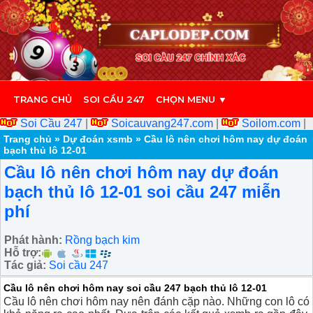
TRANG CHỦ
SOI CẦU 247
CHỌN MENU ▼
Soi Cầu 247
|
Soicauvang247.com
|
Soilom.com
|
Trang chủ
»
Dự đoán xsmb
»
Cầu lô nên chơi hôm nay dự đoán
bạch thủ lô 12-01
Cầu lô nên chơi hôm nay dự đoán
bạch thủ lô 12-01 soi cầu 247 miễn
phí
Phát hành:
Rồng bạch kim
Hỗ trợ:
Tác giả:
Soi cầu 247
Cầu lô nên chơi hôm nay soi cầu 247 bạch thủ lô 12-01
Cầu lô nên chơi hôm nay nên đánh cặp nào. Những con lô có