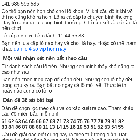
141 686 595 585
Có thể bạn nên hạn chế chơi lô khan. Vì khi cầu đã ít khi về
thì nó cũng khó ra hơn. Lô ra cả cặp là chuyện bình thường.
Hay lô ra rồi ra lại cũng bình thường. Chỉ cần kết và có cầu là
nên chơi.
Lô kép nên ưu tiên đánh 11 44 55 88
Bạn nên lựa cặp lô nào hay về chơi là hay. Hoặc có thể tham
khảo
dàn lô 4 số vip hôm nay
Một vài nhận xét nên bắt theo cầu
Từ danh sách cầu lô trên. Nhưng con mình thấy khả năng ra
cao như sau
Bạn nên chọn theo cặp để đánh đều. Những con lô này đều
trong chu kỳ ra. Bạn bắt nó ngay cả lô mới về. Thực tế thì
ngày nào cũng có lô rơi
Dàn đề 36 số bất bại
Dàn đề chọn lọc theo cầu và có xác xuất ra cao. Tham khảo
cầu đề miền bắc miễn phí
61 62 63 64 65 66 67 68 71 73 74 75 76 77 78 79 81 82
83 84 86 87 88 89 11 13 14 15 16 19 50 51 52 53 54 55
Cầu đề giải đặc biệt cũng hay ra theo thứ trong tuần. Bặt