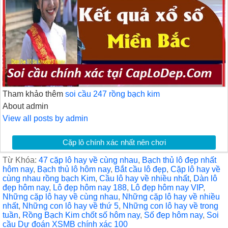
Tham khảo thêm
soi cầu 247 rồng bạch kim
About admin
View all posts by admin
Cặp lô chính xác nhất nên chơi
Từ Khóa:
47 cặp lô hay về cùng nhau
,
Bạch thủ lô đẹp nhất
hôm nay
,
Bạch thủ lô hôm nay
,
Bắt cầu lô đẹp
,
Cặp lô hay về
cùng nhau rồng bạch Kim
,
Cầu lô hay về nhiều nhất
,
Dàn lô
đẹp hôm nay
,
Lô đẹp hôm nay 188
,
Lô đẹp hôm nay VIP
,
Những cặp lô hay về cùng nhau
,
Những cặp lô hay về nhiều
nhất
,
Những con lô hay về thứ 5
,
Những con lô hay về trong
tuần
,
Rồng Bạch Kim chốt số hôm nay
,
Số đẹp hôm nay
,
Soi
cầu Dự đoán XSMB chính xác 100