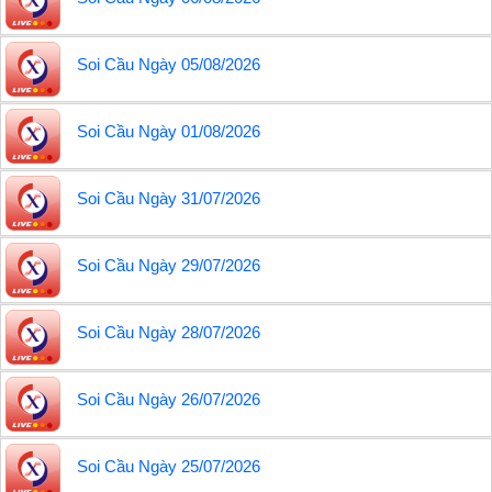
Soi Cầu Ngày 05/08/2026
Soi Cầu Ngày 01/08/2026
Soi Cầu Ngày 31/07/2026
Soi Cầu Ngày 29/07/2026
Soi Cầu Ngày 28/07/2026
Soi Cầu Ngày 26/07/2026
Soi Cầu Ngày 25/07/2026