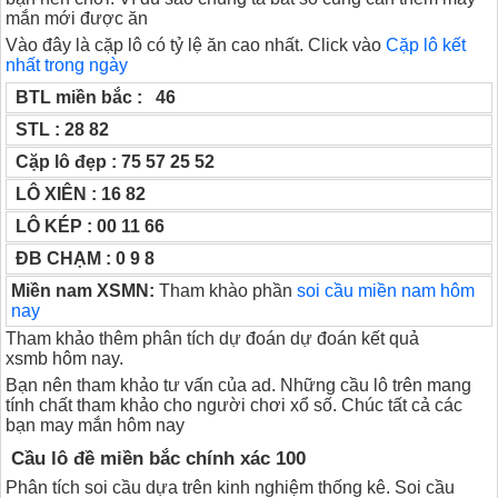
mắn mới được ăn
Vào đây là cặp lô có tỷ lệ ăn cao nhất. Click vào
Cặp lô kết
nhất trong ngày
BTL miền bắc : 46
STL : 28 82
Cặp lô đẹp : 75 57 25 52
LÔ XIÊN : 16 82
LÔ KÉP : 00 11 66
ĐB CHẠM : 0 9 8
Miền nam XSMN:
Tham khào phần
soi cầu miền nam hôm
nay
Tham khảo thêm phân tích dự đoán dự đoán kết quả
xsmb hôm nay.
Bạn nên tham khảo tư vấn của ad. Những cầu lô trên mang
tính chất tham khảo cho người chơi xổ số. Chúc tất cả các
bạn may mắn hôm nay
Cầu lô đề miền bắc chính xác 100
Phân tích soi cầu dựa trên kinh nghiệm thống kê. Soi cầu