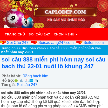
TRANG CHỦ
SOI CẦU 247
CHỌN MENU ▼
Soi Cầu 247
|
Soicauvang247.com
|
Soilom.com
|
Trang chủ
»
Dự đoán xsmb
»
soi cầu 888 miễn phí chính xác
nhất hôm nay 23/01
soi cầu 888 miễn phí hôm nay soi cầu
bạch thủ 22-01 nuôi lô khung 247
Phát hành:
Rồng bạch kim
Hỗ trợ:
Tác giả:
Soi cầu 247
soi cầu 888 miễn phí chính xác nhất hôm nay 23/01
soi cầu 888 miễn phí phân tích và dự đoán kết quả XSMB
hôm nay.cập nhật thống kê kết quả xổ số hiện đại, kết hợp
thuật toán lô đề cùng phương pháp soi cầu XSMB miễn phí