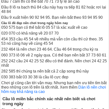
Đầu 7 câm thì có thể bắt 70 71 73 tỷ lệ ăn cao
Đầu 8 lô ra bạch thủ 84 cầu này hay ra tiếp 81 82 hoặc rơi lại
48 84
Đầu 9 xuất hiện 90 92 94 95. Bạn nên bắt theo 93 94 95 90
Cầu lô đề đẹp nên chơi trong ngày hôm nay
050 575 bạn có thể bắt lô 05 57 là xác xuất về cao
020 070 có khả năng về 20 07 70
454 353 cầu 45 54 về nhiều mà vẫn còn cầu thì cứ theo. 35
53 nó cũng hay về cùng 45 54
232 464 là nên chơi 23 46 64. Cầu 46 64 trong chu kỳ ra
060 373 lô 06 về 2 ngày qua. Có thể bạn nên bắt 37 73 60 61
252 242 cầu 24 42 25 52 đều có thể đánh. Nên chơi 24 42 25
nhất
282 585 thì chúng ta nên bắt cả 2 cặp song thủ này
030 383 bắt 03 30 38 là cầu lô cực đẹp
Chơi gì cũng cần tới vận may. Nhưng bạn nên ưu tiên tìm bắt
theo những con lô trên là tốt nhất. Xem thêm
Dàn lô nên chơi
hôm nay khả năng ra cao
Cầu lô miền bắc chính xác nhất nên biết và chơi
trong ngày