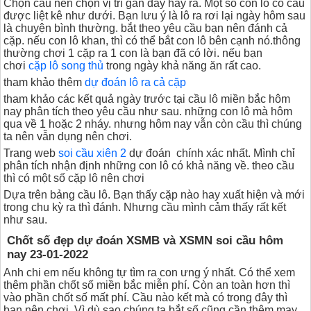
Chọn cầu nên chọn vị trí gần đây hay ra. Một số con lô có cầu
được liệt kê như dưới. Bạn lưu ý là lô ra rơi lại ngày hôm sau
là chuyện bình thường. bắt theo yêu cầu bạn nên đánh cả
cặp. nếu con lô khan, thì có thể bắt con lô bên cạnh nó.thông
thường chơi 1 cặp ra 1 con là bạn đã có lời. nếu bạn
chơi
cặp lô song thủ
trong ngày khả năng ăn rất cao.
tham khảo thêm
dự đoán lô ra cả cặp
tham khảo các kết quả ngày trước tại cầu lô miền bắc hôm
nay phân tích theo yêu cầu như sau. những con lô mà hôm
qua về 1 hoặc 2 nháy. nhưng hôm nay vẫn còn cầu thì chúng
ta nên vẫn dụng nên chơi.
Trang web
soi cầu xiên 2
dự đoán chính xác nhất. Mình chỉ
phân tích nhận định những con lô có khả năng về. theo cầu
thì có một số cặp lô nên chơi
Dựa trên bảng cầu lô. Bạn thấy cặp nào hay xuất hiện và mới
trong chu kỳ ra thì đánh. Nhưng cầu mình cảm thấy rất kết
như sau.
Chốt số đẹp dự đoán XSMB và XSMN soi cầu hôm
nay 23-01-2022
Anh chi em nếu không tự tìm ra con ưng ý nhất. Có thể xem
thêm phần chốt số miền bắc miễn phí. Còn an toàn hơn thì
vào phần chốt số mất phí. Cầu nào kết mà có trong đây thì
bạn nên chơi. Vì dù sao chúng ta bắt số cũng cần thêm may