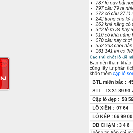
787 lô nay bắt n
797 cầu 79 ra nhi
272 có cầu 27 là 
242 trong chu kỳ 
262 khả năng có 6
343 lô ra 34 hay 
010 có khả năng 
070 cầu này chơi 
353 363 chơi dàn 
161 141 thì có th
Cao thủ chốt lô đề m
Bạn nên tham khảo p
cũng lấy tự phân tí
khảo thêm
cặp lô so
BTL miền bắc : 45
STL : 13 31 39 93 
Cặp lô đẹp : 58 5
LÔ XIÊN : 07 64
LÔ KÉP : 66 99 00
ĐB CHẠM : 3 4 6
Thông tin trên chỉ 