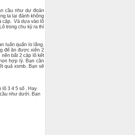
 ăn cầu như dự đoán
ng ta lại đánh không
ả cặp. Và dựa vào lô
Lô trong chu kỳ ra thì
n luẩn quẩn lo lắng.
ng để ăn được xiên 2
 nên bắt 2 cặp lô kết
chọn hợp lý. Bạn cần
kết quả xsmb. Bạn sẽ
 lô 3 4 5 số . Hay
o cầu như dưới. Bạn