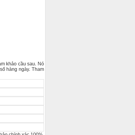
ham khảo cầu sau. Nó
t số hàng ngày. Tham
 bảo chính xác 100%.