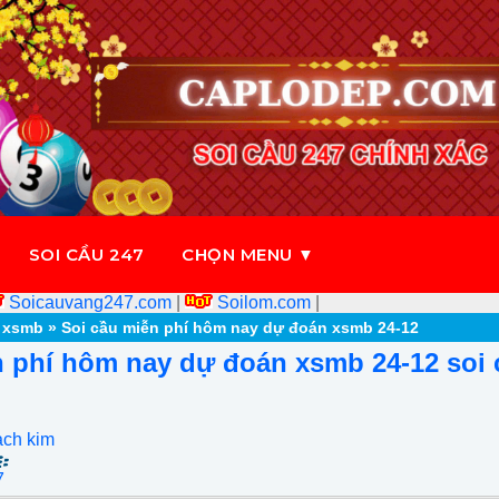
SOI CẦU 247
CHỌN MENU ▼
Soicauvang247.com
|
Soilom.com
|
 xsmb
»
Soi cầu miễn phí hôm nay dự đoán xsmb 24-12
n phí hôm nay dự đoán xsmb 24-12 soi 
ch kim
7