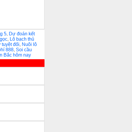
g 5
,
Dự đoán kết
gọc
,
Lô bạch thủ
 tuyệt đối
,
Nuôi lô
phí 888
,
Soi cầu
ền Bắc hôm nay