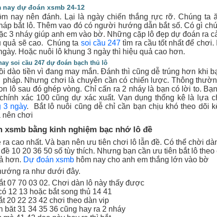
m nay dự đoán xsmb 24-12
ôm nay nên đánh. Lại là ngày chiến thắng rực rỡ. Chúng ta
p bắt lô. Thêm vao đó có người hướng dẫn bắt số. Có gì chú
oặc 3 nháy giúp anh em vào bờ. Những cặp lô đẹp dự đoán ra c
ệu quả sẽ cao. Chúng ta
soi cầu 247
tìm ra cầu tốt nhất để chơi. 
ngày. Hoặc nuôi lô khung 3 ngày thì hiệu quả cao hơn.
ay soi cầu 247 dự đoán bạch thủ lô
ồi dào tiền vì đang may mắn. Đánh thì cũng dễ trúng hơn khi bạ
g pháp. Nhưng chơi là chuyên cần có chiến lược. Thông thườ
n lô sau đó ghép vòng. Chỉ cấn ra 2 nháy là bạn có lời to. Bạn
 chính xác 100 cũng dự xác xuất. Vạn dụng thống kê là lựa 
g 3 ngày
. Bắt lô nuôi cũng dễ chỉ cần bạn chịu khó theo dõi 
à nên chơi
n xsmb bằng kinh nghiệm bạc nhớ lô đề
ệ ra cao nhất. Và bạn nên ưu tiên chơi lô lẫn đề. Có thể chời dàn
 đề 10 20 36 50 số tùy thích. Nhưng bạn cần ưu tiên bắt lô the
uả hơn.
Dự đoán xsmb
hôm nay cho anh em thắng lớn vào bờ
 hướng ra như dưới đây.
bắt 07 70 03 02. Chơi dàn lô này thấy được
có 12 13 hoặc bắt song thủ 14 41
bắt 20 22 23 42 chơi theo dàn vip
 băt 31 34 35 36 cũng hay ra 2 nháy