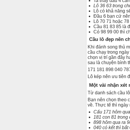
Ta thấy đầu 4 câm
Lô 36 63 trong ch
Lô có khả năng sẽ
Đầu 6 bạn cứ nên
Lô 70 71 hoặc 78 
Cầu 81 83 85 là đ
Có 98 99 00 thì ch
Cầu lô đẹp nên c
Khi đánh song thủ mb
cầu chạy trong ngày
chọn vị trí gần đây h
sau là chuyện bình 
171 181 898 040 78
Lô kép nên ưu tiên 
Một vài nhận xét 
Từ danh sách cầu lô
Bạn nên chọn theo c
về. Thực tế thì ngày
Cấu 171 hôm qua 
181 con 81 trong 
898 hôm qua ra 98
040 có kết thì bắt