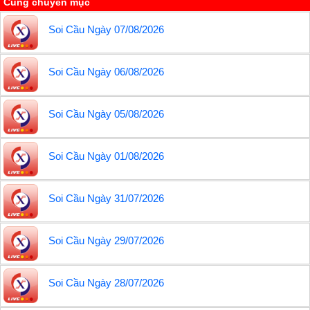
Cùng chuyên mục
Soi Cầu Ngày 07/08/2026
Soi Cầu Ngày 06/08/2026
Soi Cầu Ngày 05/08/2026
Soi Cầu Ngày 01/08/2026
Soi Cầu Ngày 31/07/2026
Soi Cầu Ngày 29/07/2026
Soi Cầu Ngày 28/07/2026