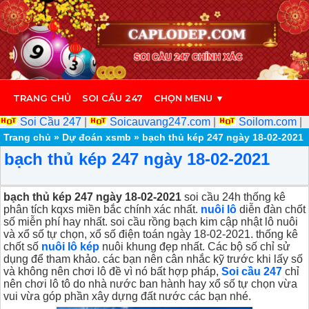
TRANG CHỦ
SOI CẦU 247
CHỌN MENU ▼
Soi Cầu 247
|
Soicauvang247.com
|
Soilom.com
|
Trang chủ
»
Dự đoán xsmb
»
bạch thủ kép 247 ngày 18-02-2021
bạch thủ kép 247 ngày 18-02-2021
bạch thủ kép 247 ngày 18-02-2021
soi cầu 24h thống kê
phân tích kqxs miền bắc chính xác nhất.
nuôi lô
diễn đàn chốt
số miễn phí hay nhất. soi cầu rồng bạch kim cập nhật lô nuôi
và xổ số tự chọn, xổ số điện toán ngày 18-02-2021. thống kê
chốt số
nuôi lô kép
nuôi khung đẹp nhất. Các bộ số chỉ sử
dụng để tham khảo. các bạn nên cân nhắc kỹ trước khi lấy số
và không nên chơi lô đề vì nó bất hợp pháp,
Soi cầu 247
chỉ
nên chơi lô tô do nhà nước ban hành hay xổ số tự chọn vừa
vui vừa góp phần xây dựng đất nước các bạn nhé.