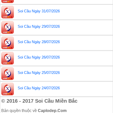
Soi Cầu Ngày 31/07/2026
Soi Cầu Ngày 29/07/2026
Soi Cầu Ngày 28/07/2026
Soi Cầu Ngày 26/07/2026
Soi Cầu Ngày 25/07/2026
Soi Cầu Ngày 24/07/2026
© 2016 - 2017 Soi Cầu Miền Bắc
Bản quyền thuộc về
Caplodep.Com