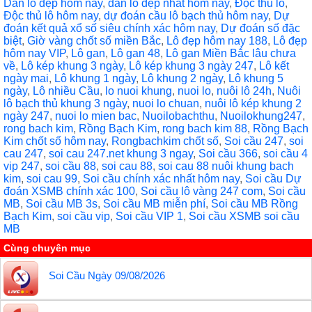
Dàn lô đẹp hôm nay
,
dàn lô đẹp nhất hôm nay
,
Đọc thủ lô
,
Độc thủ lô hôm nay
,
dự đoán cầu lô bạch thủ hôm nay
,
Dự
đoán kết quả xổ số siêu chính xác hôm nay
,
Dự đoán số đặc
biệt
,
Giờ vàng chốt số miền Bắc
,
Lô đẹp hôm nay 188
,
Lô đẹp
hôm nay VIP
,
Lô gan
,
Lô gan 48
,
Lô gan Miền Bắc lâu chưa
về
,
Lô kép khung 3 ngày
,
Lô kép khung 3 ngày 247
,
Lô kết
ngày mai
,
Lô khung 1 ngày
,
Lô khung 2 ngày
,
Lô khung 5
ngày
,
Lô nhiều Cầu
,
lo nuoi khung
,
nuoi lo
,
nuôi lô 24h
,
Nuôi
lô bạch thủ khung 3 ngày
,
nuoi lo chuan
,
nuôi lô kép khung 2
ngày 247
,
nuoi lo mien bac
,
Nuoilobachthu
,
Nuoilokhung247
,
rong bach kim
,
Rồng Bạch Kim
,
rong bach kim 88
,
Rồng Bạch
Kim chốt số hôm nay
,
Rongbachkim chốt số
,
Soi cầu 247
,
soi
cau 247
,
soi cau 247.net khung 3 ngay
,
Soi cầu 366
,
soi cầu 4
vip 247
,
soi cầu 88
,
soi cau 88
,
soi cau 88 nuôi khung bach
kim
,
soi cau 99
,
Soi cầu chính xác nhất hôm nay
,
Soi cầu Dự
đoán XSMB chính xác 100
,
Soi cầu lô vàng 247 com
,
Soi cầu
MB
,
Soi cầu MB 3s
,
Soi cầu MB miễn phí
,
Soi cầu MB Rồng
Bạch Kim
,
soi cầu vip
,
Soi cầu VIP 1
,
Soi cầu XSMB soi cầu
MB
Cùng chuyên mục
Soi Cầu Ngày 09/08/2026