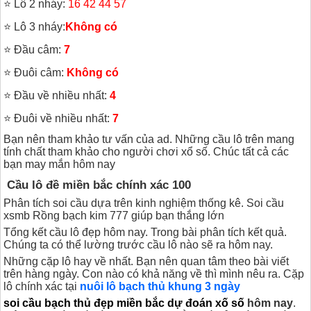
⭐ Lô 2 nháy:
16 42 44 57
⭐ Lô 3 nháy:
Không có
⭐ Đầu câm:
7
⭐ Đuôi câm:
Không có
⭐ Đầu về nhiều nhất:
4
⭐ Đuôi về nhiều nhất:
7
Bạn nên tham khảo tư vấn của ad. Những cầu lô trên mang
tính chất tham khảo cho người chơi xổ số. Chúc tất cả các
bạn may mắn hôm nay
Cầu lô đề miền bắc chính xác 100
Phân tích soi cầu dựa trên kinh nghiệm thống kê. Soi cầu
xsmb Rồng bạch kim 777 giúp bạn thắng lớn
Tổng kết cầu lô đẹp hôm nay. Trong bài phân tích kết quả.
Chúng ta có thể lường trước cầu lô nào sẽ ra hôm nay.
Những cặp lô hay về nhất. Bạn nên quan tâm theo bài viết
trên hàng ngày. Con nào có khả năng về thì mình nêu ra.
Cặp
lô chính xác tại
nuôi lô bạch thủ khung 3 ngày
soi cầu bạch thủ đẹp miền bắc dự đoán xố số
hôm nay
.