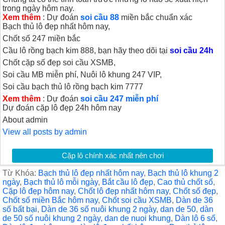
trong ngày hôm nay.
Xem thêm
: Dự đoán
soi cầu 88
miền bắc chuẩn xác
Bạch thủ lô đẹp nhất hôm nay,
Chốt số 247 miền bắc
Cầu lô rồng bạch kim 888, bạn hãy theo dõi tại
soi cầu 24h
Chốt cặp số đẹp soi cầu XSMB,
Soi cầu MB miễn phí, Nuôi lô khung 247 VIP,
Soi cầu bạch thủ lô rồng bạch kim 7777
Xem thêm
: Dự đoán
soi cầu 247
miễn phí
Dự đoán cặp lô đẹp 24h hôm nay
About admin
View all posts by admin
Cặp lô chính xác nhất nên chơi
Từ Khóa:
Bạch thủ lô đẹp nhất hôm nay
,
Bạch thủ lô khung 2
ngày
,
Bạch thủ lô mỗi ngày
,
Bắt cầu lô đẹp
,
Cao thủ chốt số
,
Cặp lô đẹp hôm nay
,
Chốt lô đẹp nhất hôm nay
,
Chốt số đẹp
,
Chốt số miền Bắc hôm nay
,
Chốt soi cầu XSMB
,
Dàn de 36
số bất bại
,
Dàn de 36 số nuôi khung 2 ngày
,
dan de 50
,
dàn
de 50 số nuôi khung 2 ngày
,
dan de nuoi khung
,
Dàn lô 6 số
,