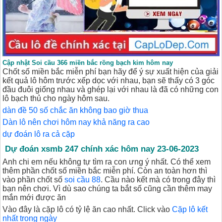
Cập nhật
Soi cầu 366 miền bắc rồng bạch kim
hôm nay
Chốt số miền bắc miễn phí bạn hãy để ý sự xuất hiện của giải
kết quả lô hôm trước xếp dọc với nhau, bạn sẽ thấy có 3 góc
đầu đuôi giống nhau và ghép lại với nhau là đã có những con
lô bạch thủ cho ngày hôm sau.
dàn đề 50 số chắc ăn không bao giờ thua
Dàn lô nên chơi hôm nay khả năng ra cao
dự đoán lô ra cả cặp
Dự đoán xsmb 247 chính xác hôm nay 23-06-2023
Anh chi em nếu không tự tìm ra con ưng ý nhất. Có thể xem
thêm phần chốt số miền bắc miễn phí. Còn an toàn hơn thì
vào phần chốt số
soi cầu 88
. Cầu nào kết mà có trong đây thì
bạn nên chơi. Vì dù sao chúng ta bắt số cũng cần thêm may
mắn mới được ăn
Vào đây là cặp lô có tỷ lệ ăn cao nhất. Click vào
Cặp lô kết
nhất trong ngày