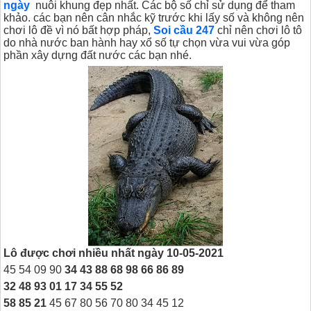
ngày
nuôi khung đẹp nhất. Các bộ số chỉ sử dụng để tham
khảo. các bạn nên cân nhắc kỹ trước khi lấy số và không nên
chơi lô đề vì nó bất hợp pháp,
Soi cầu 247
chỉ nên chơi lô tô
do nhà nước ban hành hay xổ số tự chọn vừa vui vừa góp
phần xây dựng đất nước các bạn nhé.
Lô được chơi nhiều nhất ngày 10-05-2021
45 54 09 90
34 43 88 68 98 66 86 89
32 48 93 01 17 34 55 52
58 85 21
45 67 80 56 70 80 34 45 12