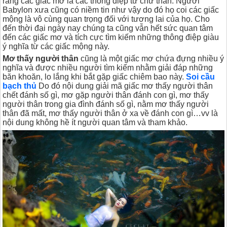
rằng các giấc mơ là các thông điệp từ chư thần. Người
Babylon xưa cũng có niềm tin như vậy do đó họ coi các giấc
mộng là vô cùng quan trọng đối với tương lai của họ. Cho
đến thời đại ngày nay chúng ta cũng vẫn hết sức quan tâm
đến các giấc mơ và tích cực tìm kiếm những thông điệp giàu
ý nghĩa từ các giấc mộng này.
Mơ thấy người thân
cũng là một giấc mơ chứa đựng nhiều ý
nghĩa và được nhiều người tìm kiếm nhằm giải đáp những
băn khoăn, lo lắng khi bắt gặp giấc chiêm bao này.
Soi cầu
bạch thủ
Do đó nội dung giải mã giấc mơ thấy người thân
chết đánh số gì, mơ gặp người thân đánh con gì, mơ thấy
người thân trong gia đình đánh số gì, nằm mơ thấy người
thân đã mất, mơ thấy người thân ở xa về đánh con gì…vv là
nội dung không hề ít người quan tâm và tham khảo.