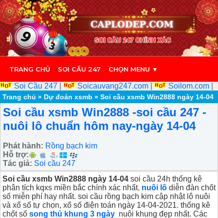
TRANG CHỦ
SOI CẦU 247
CHỌN MENU ▼
Soi Cầu 247
|
Soicauvang247.com
|
Soilom.com
|
Trang chủ
»
Dự đoán xsmb
»
Soi cầu xsmb Win2888 ngày 14-04
Soi cầu xsmb Win2888 -soi cầu 247 -
nuôi lô chuẩn hôm nay-ngày 14-04
Phát hành:
Rồng bạch kim
Hỗ trợ:
Tác giả:
Soi cầu 247
Soi cầu xsmb Win2888 ngày 14-04
soi cầu 24h thống kê
phân tích kqxs miền bắc chính xác nhất.
nuôi lô
diễn đàn chốt
số miễn phí hay nhất. soi cầu rồng bạch kim cập nhật lô nuôi
và xổ số tự chọn, xổ số điện toán ngày 14-04-2021. thống kê
chốt số
song thủ khung 3 ngày
nuôi khung đẹp nhất. Các