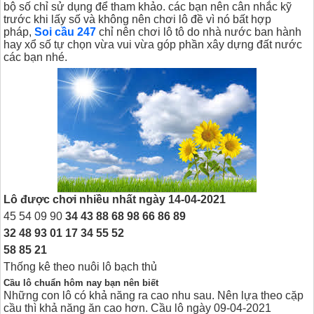
bộ số chỉ sử dụng để tham khảo. các bạn nên cân nhắc kỹ
trước khi lấy số và không nên chơi lô đề vì nó bất hợp
pháp,
Soi cầu 247
chỉ nên chơi lô tô do nhà nước ban hành
hay xổ số tự chọn vừa vui vừa góp phần xây dựng đất nước
các bạn nhé.
Lô được chơi nhiều nhất ngày 14-04-2021
45 54 09 90
34 43 88 68 98 66 86 89
32 48 93 01 17 34 55 52
58 85 21
Thống kê theo nuôi lô bạch thủ
Cầu lô chuẩn hôm nay bạn nên biết
Những con lô có khả năng ra cao nhu sau. Nên lựa theo cặp
cầu thì khả năng ăn cao hơn. Cầu lô ngày 09-04-2021