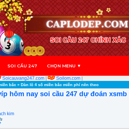
SOI CẦU 247
CHỌN MENU ▼
Soicauvang247.com
|
Soilom.com
|
miền bắc
»
Dàn lô 4 số miền bắc miễn phí nên theo
 víp hôm nay soi cầu 247 dự đoán xsmb
ch kim
7