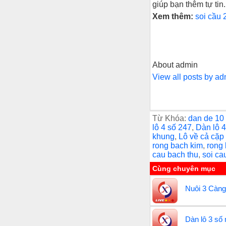
giúp bạn thêm tự tin
Xem thêm:
soi cầu 
About admin
View all posts by a
Từ Khóa:
dan de 10
lô 4 số 247
,
Dàn lô 4
khung
,
Lô về cả cặp 
rong bach kim
,
rong
cau bach thu
,
soi ca
Cùng chuyên mục
Nuôi 3 Càng
Dàn lô 3 số 