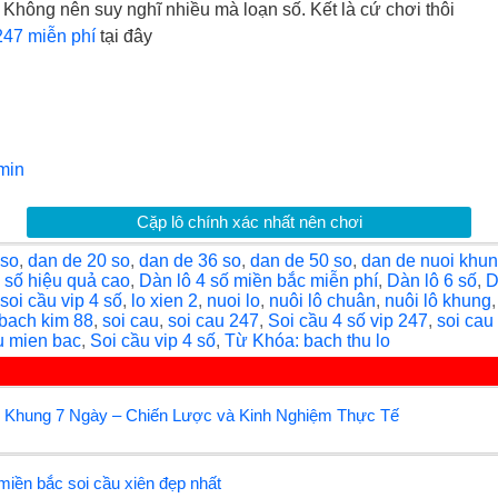
. Không nên suy nghĩ nhiều mà loạn số. Kết là cứ chơi thôi
247 miễn phí
tại đây
dmin
Cặp lô chính xác nhất nên chơi
 so
,
dan de 20 so
,
dan de 36 so
,
dan de 50 so
,
dan de nuoi khu
 số hiệu quả cao
,
Dàn lô 4 số miền bắc miễn phí
,
Dàn lô 6 số
,
D
soi cầu vip 4 số
,
lo xien 2
,
nuoi lo
,
nuôi lô chuân
,
nuôi lô khung
 bach kim 88
,
soi cau
,
soi cau 247
,
Soi cầu 4 số vip 247
,
soi cau
u mien bac
,
Soi cầu vip 4 số
,
Từ Khóa: bach thu lo
 Khung 7 Ngày – Chiến Lược và Kinh Nghiệm Thực Tế
miền bắc soi cầu xiên đẹp nhất