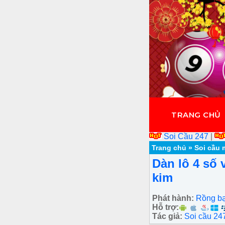
TRANG CHỦ
Soi Cầu 247
|
Trang chủ
»
Soi cầu 
Dàn lô 4 số
kim
Phát hành:
Rồng bạ
Hỗ trợ:
Tác giả:
Soi cầu 24