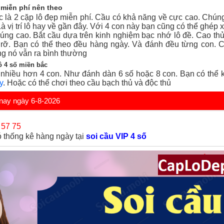
 miễn phí nên theo
c là 2 cặp lô đẹp miễn phí. Cầu có khả năng về cực cao. Chún
Là vị trí lô hay về gần đây. Với 4 con này bạn cũng có thể ghép 
 trúng cao. Bắt cầu dựa trên kinh nghiệm bạc nhớ lô đề. Cao th
rỡ. Bạn có thể theo đều hàng ngày. Và đánh đều từng con. C
g nó vẫn ra bình thường
ô 4 số miền bắc
nhiều hơn 4 con. Như đánh dàn 6 số hoặc 8 con. Bạn có thể 
y
. Hoặc có thể chơi theo cầu bạch thủ và độc thủ
 nay ngày 6-8-2026
 57 75
 thống kê hàng ngày tại
soi cầu VIP 4 số